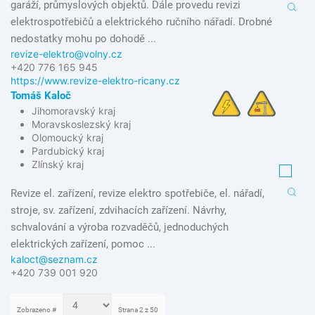
garáží, průmyslových objektů. Dále provedu revizi
elektrospotřebičů a elektrického ručního nářadí. Drobné
nedostatky mohu po dohodě ...
revize-elektro@volny.cz
+420 776 165 945
https://www.revize-elektro-ricany.cz
Tomáš Kaloč
Jihomoravský kraj
Moravskoslezský kraj
Olomoucký kraj
Pardubický kraj
Zlínský kraj
Revize el. zařízení, revize elektro spotřebiče, el. nářadí,
stroje, sv. zařízení, zdvihacích zařízení. Návrhy,
schvalování a výroba rozvaděčů, jednoduchých
elektrických zařízení, pomoc ...
kaloct@seznam.cz
+420 739 001 920
Zobrazeno #
Strana 2 z 50