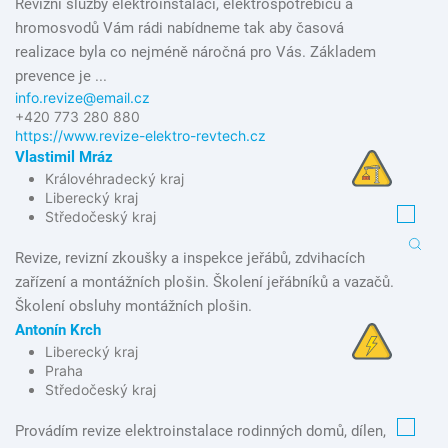
Revizní služby elektroinstalací, elektrospotřebičů a
hromosvodů Vám rádi nabídneme tak aby časová
realizace byla co nejméně náročná pro Vás. Základem
prevence je ...
info.revize@email.cz
+420 773 280 880
https://www.revize-elektro-revtech.cz
Vlastimil Mráz
Královéhradecký kraj
Liberecký kraj
Středočeský kraj
Revize, revizní zkoušky a inspekce jeřábů, zdvihacích
zařízení a montážních plošin. Školení jeřábníků a vazačů.
Školení obsluhy montážních plošin.
Antonín Krch
Liberecký kraj
Praha
Středočeský kraj
Provádím revize elektroinstalace rodinných domů, dílen,