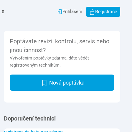
Přihlášení
Registrace
.0
Poptávate revizi, kontrolu, servis nebo
jinou činnost?
Vytvořením poptávky zdarma, dáte vědět
registrovaným technikům.
Nová poptávka
Doporučení technici