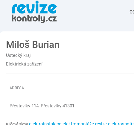
O
Miloš Burian
Ústecký kraj
Elektrická zařízení
ADRESA
Přestavlky 114, Přestavlky 41301
elektroinstalace elektromontáže revize elektrospotř
Klíčové slova