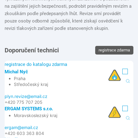
na zajištění jejich bezpečnosti, podrobit pravidelným revizím a
zkouškám podle předepsaných lhůt. Revize smí provádět
pouze osoby odborně způsobilé, které získají osvědčení k
revizi tlakových zařízení podle stanovených skupin.
Doporučení technici
registrace zdarma
registrace do katalogu zdarma
Michal Nyč
Praha
Středočeský kraj
plyn.revize@email.cz
+420 775 707 205
ERGAM SYSTEMS s.r.o.
Moravskoslezský kraj
ergam@email.cz
+420 603 363 804