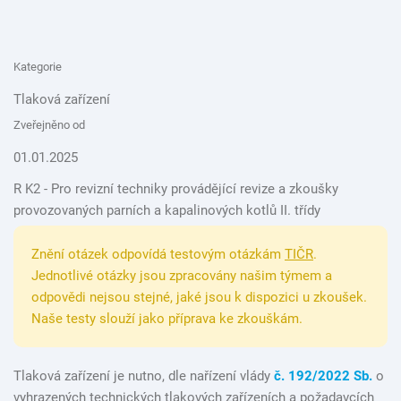
Kategorie
Tlaková zařízení
Zveřejněno od
01.01.2025
R K2 - Pro revizní techniky provádějící revize a zkoušky
provozovaných parních a kapalinových kotlů II. třídy
Znění otázek odpovídá testovým otázkám
TIČR
.
Jednotlivé otázky jsou zpracovány našim týmem a
odpovědi nejsou stejné, jaké jsou k dispozici u zkoušek.
Naše testy slouží jako příprava ke zkouškám.
Tlaková zařízení je nutno, dle nařízení vlády
č. 192/2022 Sb.
o
vyhrazených technických tlakových zařízeních a požadavcích