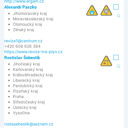
http://www.ergam.cz
Alexandr Paszko
Jihomoravský kraj
Moravskoslezský kraj
Olomoucký kraj
Zlínský kraj
revize1@centrum.cz
+420 608 626 384
https://www.revize-tns-plyn.cz
Rostislav Šebestík
Jihočeský kraj
Karlovarský kraj
Královéhradecký kraj
Liberecký kraj
Pardubický kraj
Plzeňský kraj
Praha
Středočeský kraj
Ústecký kraj
Vysočina
rostasebestik@seznam.cz