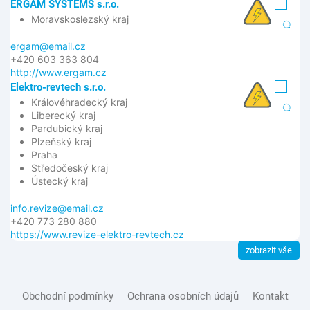
ERGAM SYSTEMS s.r.o.
Moravskoslezský kraj
ergam@email.cz
+420 603 363 804
http://www.ergam.cz
Elektro-revtech s.r.o.
Královéhradecký kraj
Liberecký kraj
Pardubický kraj
Plzeňský kraj
Praha
Středočeský kraj
Ústecký kraj
info.revize@email.cz
+420 773 280 880
https://www.revize-elektro-revtech.cz
zobrazit vše
Obchodní podmínky
Ochrana osobních údajů
Kontakt