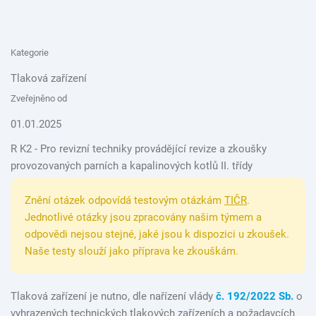
Kategorie
Tlaková zařízení
Zveřejněno od
01.01.2025
R K2 - Pro revizní techniky provádějící revize a zkoušky
provozovaných parních a kapalinových kotlů II. třídy
Znění otázek odpovídá testovým otázkám
TIČR
.
Jednotlivé otázky jsou zpracovány našim týmem a
odpovědi nejsou stejné, jaké jsou k dispozici u zkoušek.
Naše testy slouží jako příprava ke zkouškám.
Tlaková zařízení je nutno, dle nařízení vlády
č. 192/2022 Sb.
o
vyhrazených technických tlakových zařízeních a požadavcích