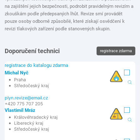
na zajištění jejich bezpečnosti, podrobit pravidelným revizím a
zkouškám podle předepsaných lhůt. Revize smí provádět
pouze osoby odborně způsobilé, které získají osvědčení k
revizi tlakových zařízení podle stanovených skupin.
Doporučení technici
registrace zdarma
registrace do katalogu zdarma
Michal Nyč
Praha
Středočeský kraj
plyn.revize@email.cz
+420 775 707 205
Vlastimil Mráz
Královéhradecký kraj
Liberecký kraj
Středočeský kraj