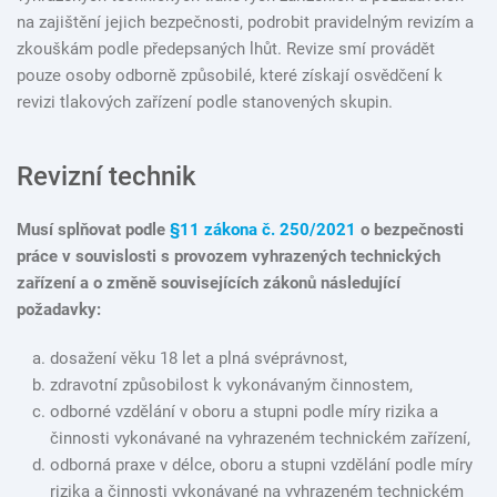
na zajištění jejich bezpečnosti, podrobit pravidelným revizím a
zkouškám podle předepsaných lhůt. Revize smí provádět
pouze osoby odborně způsobilé, které získají osvědčení k
revizi tlakových zařízení podle stanovených skupin.
Revizní technik
Musí splňovat podle
§11 zákona č. 250/2021
o bezpečnosti
práce v souvislosti s provozem vyhrazených technických
zařízení a o změně souvisejících zákonů následující
požadavky:
dosažení věku 18 let a plná svéprávnost,
zdravotní způsobilost k vykonávaným činnostem,
odborné vzdělání v oboru a stupni podle míry rizika a
činnosti vykonávané na vyhrazeném technickém zařízení,
odborná praxe v délce, oboru a stupni vzdělání podle míry
rizika a činnosti vykonávané na vyhrazeném technickém