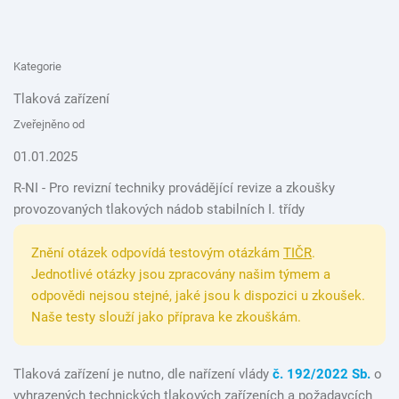
Kategorie
Tlaková zařízení
Zveřejněno od
01.01.2025
R-NI - Pro revizní techniky provádějící revize a zkoušky
provozovaných tlakových nádob stabilních I. třídy
Znění otázek odpovídá testovým otázkám
TIČR
.
Jednotlivé otázky jsou zpracovány našim týmem a
odpovědi nejsou stejné, jaké jsou k dispozici u zkoušek.
Naše testy slouží jako příprava ke zkouškám.
Tlaková zařízení je nutno, dle nařízení vlády
č. 192/2022 Sb.
o
vyhrazených technických tlakových zařízeních a požadavcích