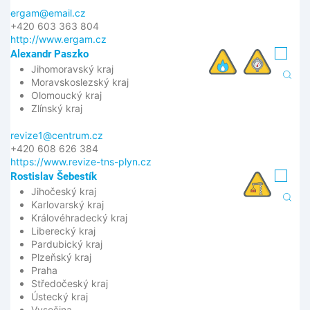
ergam@email.cz
+420 603 363 804
http://www.ergam.cz
Alexandr Paszko
Jihomoravský kraj
Moravskoslezský kraj
Olomoucký kraj
Zlínský kraj
revize1@centrum.cz
+420 608 626 384
https://www.revize-tns-plyn.cz
Rostislav Šebestík
Jihočeský kraj
Karlovarský kraj
Královéhradecký kraj
Liberecký kraj
Pardubický kraj
Plzeňský kraj
Praha
Středočeský kraj
Ústecký kraj
Vysočina