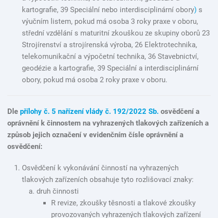
kartografie, 39 Speciální nebo interdisciplinární obory
)
s
výučním listem, pokud má osoba 3 roky praxe v oboru,
střední vzdělání s maturitní zkouškou ze skupiny oborů 23
Strojírenství a strojírenská výroba, 26 Elektrotechnika,
telekomunikační a výpočetní technika, 36 Stavebnictví,
geodézie a kartografie, 39 Speciální a interdisciplinární
obory, pokud má osoba 2 roky praxe v oboru.
Dle
přílohy č. 5 nařízení vlády č. 192/2022 Sb.
osvědčení a
oprávnění k činnostem na vyhrazených tlakových zařízeních a
způsob jejich označení v evidenčním čísle oprávnění a
osvědčení:
Osvědčení k vykonávání činností na vyhrazených
tlakových zařízeních obsahuje tyto rozlišovací znaky:
druh činnosti
R revize, zkoušky těsnosti a tlakové zkoušky
provozovaných vyhrazených tlakových zařízení