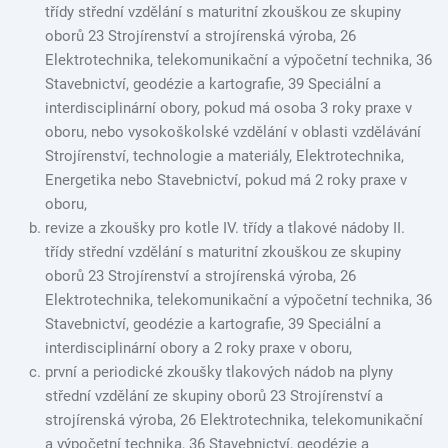
třídy střední vzdělání s maturitní zkouškou ze skupiny
oborů 23 Strojírenství a strojírenská výroba, 26
Elektrotechnika, telekomunikační a výpočetní technika, 36
Stavebnictví, geodézie a kartografie, 39 Speciální a
interdisciplinární obory, pokud má osoba 3 roky praxe v
oboru, nebo vysokoškolské vzdělání v oblasti vzdělávání
Strojírenství, technologie a materiály, Elektrotechnika,
Energetika nebo Stavebnictví, pokud má 2 roky praxe v
oboru,
revize a zkoušky pro kotle IV. třídy a tlakové nádoby II.
třídy střední vzdělání s maturitní zkouškou ze skupiny
oborů 23 Strojírenství a strojírenská výroba, 26
Elektrotechnika, telekomunikační a výpočetní technika, 36
Stavebnictví, geodézie a kartografie, 39 Speciální a
interdisciplinární obory a 2 roky praxe v oboru,
první a periodické zkoušky tlakových nádob na plyny
střední vzdělání ze skupiny oborů 23 Strojírenství a
strojírenská výroba, 26 Elektrotechnika, telekomunikační
a výpočetní technika, 36 Stavebnictví, geodézie a