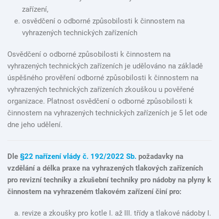
zařízení,
osvědčení o odborné způsobilosti k činnostem na
vyhrazených technických zařízeních
Osvědčení o odborné způsobilosti k činnostem na
vyhrazených technických zařízeních je udělováno na základě
úspěšného prověření odborné způsobilosti k činnostem na
vyhrazených technických zařízeních zkouškou u pověřené
organizace. Platnost osvědčení o odborné způsobilosti k
činnostem na vyhrazených technických zařízeních je 5 let ode
dne jeho udělení.
Dle
§22 nařízení vlády č. 192/2022 Sb.
požadavky na
vzdělání a délka praxe na vyhrazených tlakových zařízeních
pro revizní techniky a zkušební techniky pro nádoby na plyny k
činnostem na vyhrazeném tlakovém zařízení činí pro:
revize a zkoušky pro kotle I. až III. třídy a tlakové nádoby I.