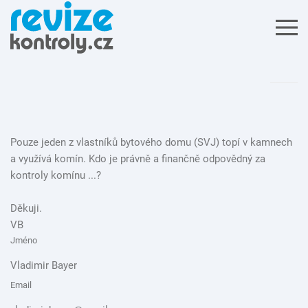
Pouze jeden z vlastníků bytového domu (SVJ) topí v kamnech
a využívá komín. Kdo je právně a finančně odpovědný za
kontroly komínu ...?
Děkuji.
VB
Jméno
Vladimir Bayer
Email